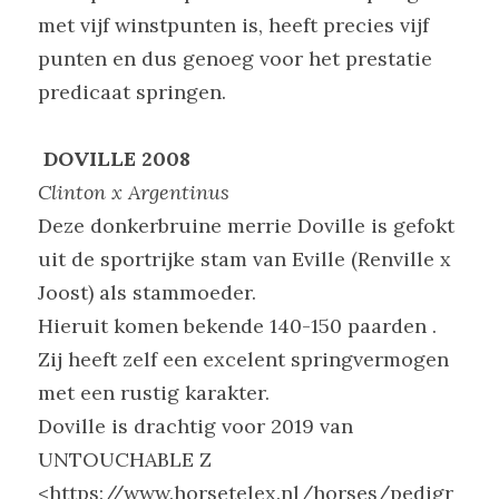
met vijf winstpunten is, heeft precies vijf 
punten en dus genoeg voor het prestatie 
predicaat springen.
 DOVILLE 2008
Clinton x Argentinus
Deze donkerbruine merrie Doville is gefokt 
uit de sportrijke stam van Eville (Renville x 
Joost) als stammoeder.
Hieruit komen bekende 140-150 paarden .
Zij heeft zelf een excelent springvermogen 
met een rustig karakter.
Doville is drachtig voor 2019 van 
UNTOUCHABLE Z 
<https://www.horsetelex.nl/horses/pedigr