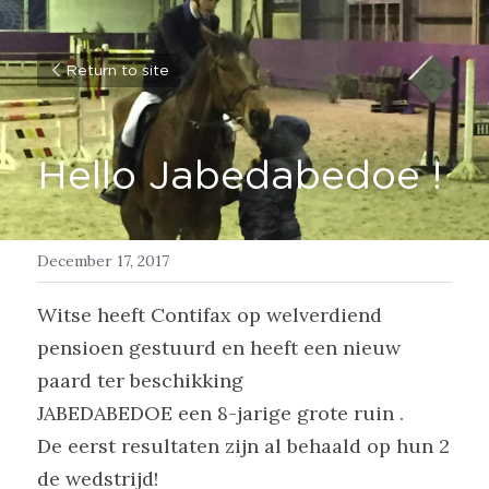
Return to site
Hello Jabedabedoe !
December 17, 2017
Witse heeft Contifax op welverdiend 
pensioen gestuurd en heeft een nieuw 
paard ter beschikking
JABEDABEDOE een 8-jarige grote ruin .
De eerst resultaten zijn al behaald op hun 2 
de wedstrijd!