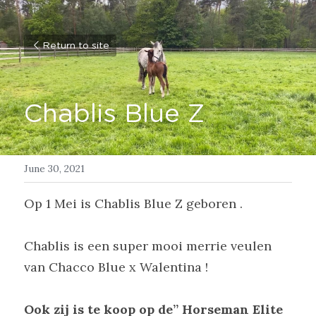
Return to site
Chablis Blue Z
June 30, 2021
Op 1 Mei is Chablis Blue Z geboren .
Chablis is een super mooi merrie veulen 
van Chacco Blue x Walentina !
Ook zij is te koop op de” Horseman Elite 